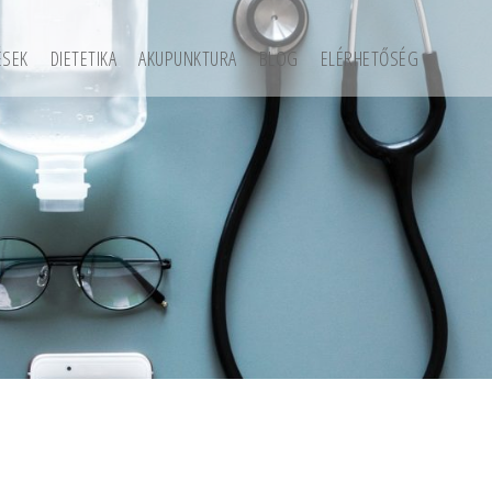
ÉSEK
DIETETIKA
AKUPUNKTURA
BLOG
ELÉRHETŐSÉG