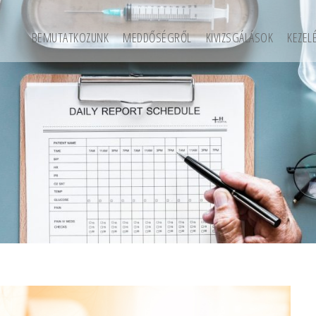
BEMUTATKOZUNK
MEDDŐSÉGRŐL
KIVIZSGÁLÁSOK
KEZEL