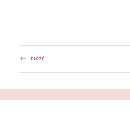
ELŐZŐ