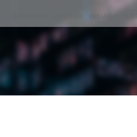
BEMUTATKOZUNK
MEDDŐSÉGRŐL
KIVIZSGÁLÁSOK
KEZEL