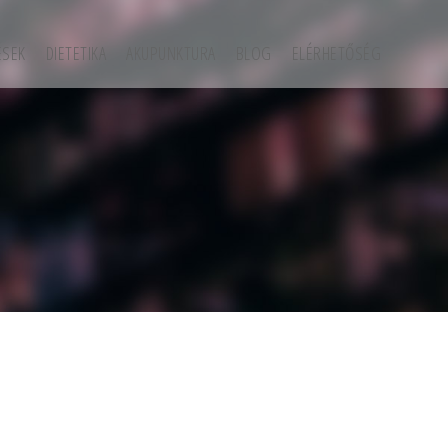
ÉSEK
DIETETIKA
AKUPUNKTURA
BLOG
ELÉRHETŐSÉG