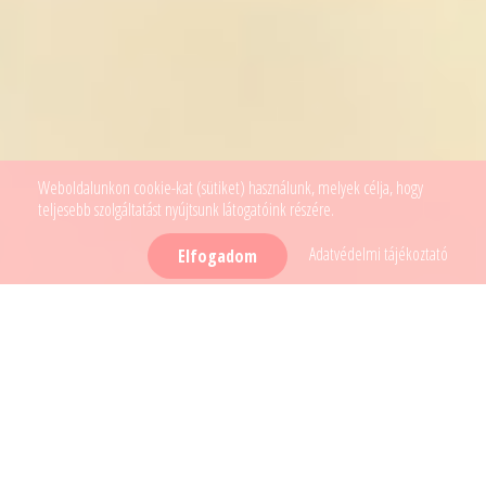
Weboldalunkon cookie-kat (sütiket) használunk, melyek célja, hogy
teljesebb szolgáltatást nyújtsunk látogatóink részére.
Adatvédelmi tájékoztató
Elfogadom